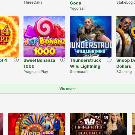
ThreeOaks
StakeLogi
Gods
Yggdrasil
pt 4
Sweet Bonanza
Thunderstruck
Snoop D
1000
Wild Lightning
Dollars
PragmaticPlay
Stormcraft
BGaming
Vis mer