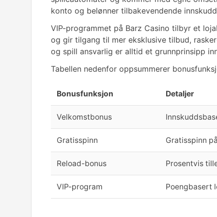
konto og belønner tilbakevendende innskudd 
VIP-programmet på Barz Casino tilbyr et loja
og gir tilgang til mer eksklusive tilbud, raske
og spill ansvarlig er alltid et grunnprinsipp 
Tabellen nedenfor oppsummerer bonusfunksjo
Bonusfunksjon
Detaljer
Velkomstbonus
Innskuddsbase
Gratisspinn
Gratisspinn på
Reload-bonus
Prosentvis til
VIP-program
Poengbasert l