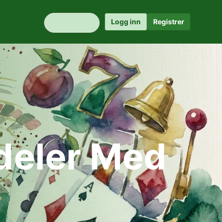
Logg inn
Registrer
NB-NO
deler Med