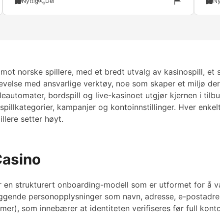
Nyttig
Del
Ny
t mot norske spillere, med et bredt utvalg av kasinospill, e
evelse med ansvarlige verktøy, noe som skaper et miljø der s
eautomater, bordspill og live-kasinoet utgjør kjernen i tilb
spillkategorier, kampanjer og kontoinnstillinger. Hver enke
llere setter høyt.
Casino
r en strukturert onboarding-modell som er utformet for å v
leggende personopplysninger som navn, adresse, e-postadre
), som innebærer at identiteten verifiseres før full kontof