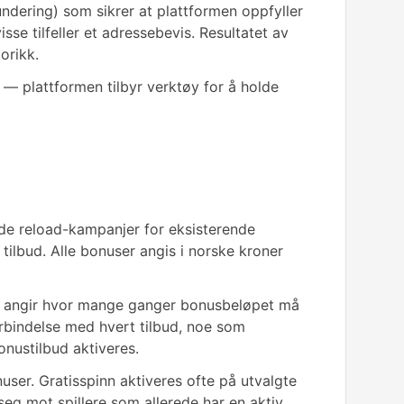
ndering) som sikrer at plattformen oppfyller
sse tilfeller et adressebevis. Resultatet av
orikk.
ig — plattformen tilbyr verktøy for å holde
nde reload-kampanjer for eksisterende
 tilbud. Alle bonuser angis i norske kroner
te angir hvor mange ganger bonusbeløpet må
forbindelse med hvert tilbud, noe som
onustilbud aktiveres.
user. Gratisspinn aktiveres ofte på utvalgte
g mot spillere som allerede har en aktiv