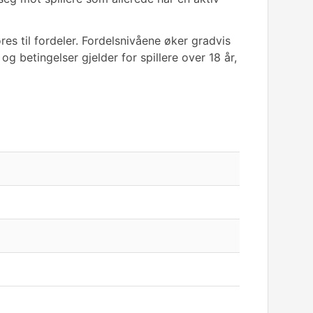
s til fordeler. Fordelsnivåene øker gradvis
og betingelser gjelder for spillere over 18 år,