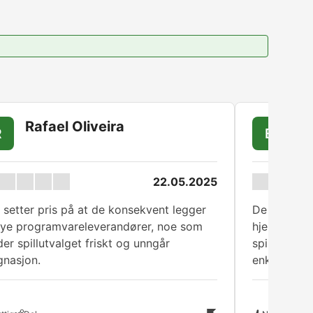
Rafael Oliveira
Em
R
E
22.05.2025
 setter pris på at de konsekvent legger
De segmente
 nye programvareleverandører, noe som
hjelper spi
der spillutvalget friskt og unngår
spilleautom
gnasjon.
enklere spi